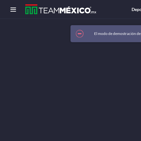
Depo
El modo de demostración del 