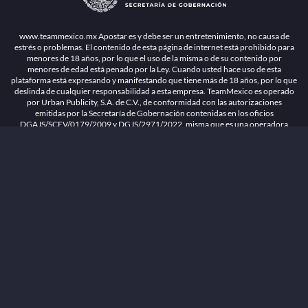
1.26.5 [1.89.1] construido en 7/28/2026, 1:00:17 PM