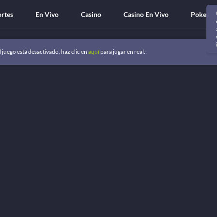
rtes
En Vivo
Casino
Casino En Vivo
Poker
juego está desactivado, haz clic en
aquí
para jugar en real.