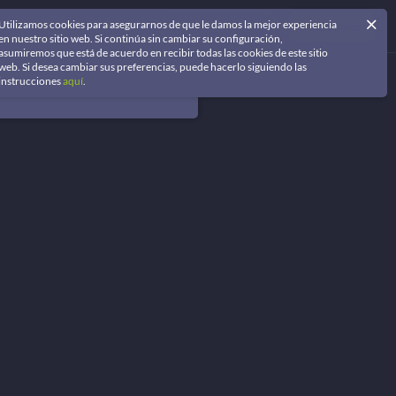
Utilizamos cookies para asegurarnos de que le damos la mejor experiencia
Iniciar Sesión
Regístrate
en nuestro sitio web. Si continúa sin cambiar su configuración,
asumiremos que está de acuerdo en recibir todas las cookies de este sitio
web. Si desea cambiar sus preferencias, puede hacerlo siguiendo las
instrucciones
aquí
.