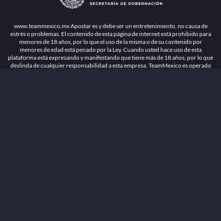
1.26.5 [1.89.1] construido en 7/28/2026, 1:00:17 PM