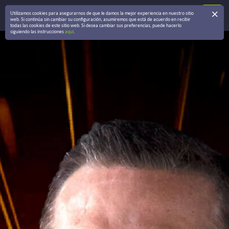
Utilizamos cookies para asegurarnos de que le damos la mejor experiencia en nuestro sitio
web. Si continúa sin cambiar su configuración, asumiremos que está de acuerdo en recibir
todas las cookies de este sitio web. Si desea cambiar sus preferencias, puede hacerlo
siguiendo las instrucciones
aquí
.