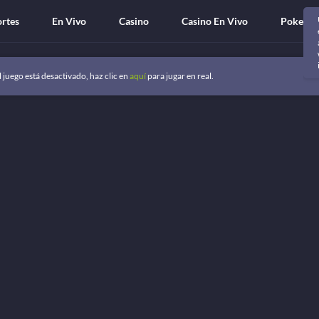
rtes
En Vivo
Casino
Casino En Vivo
Poker
juego está desactivado, haz clic en
aquí
para jugar en real.