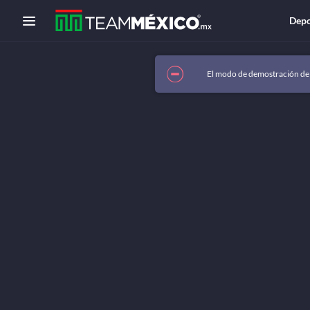
Depo
El modo de demostración del 