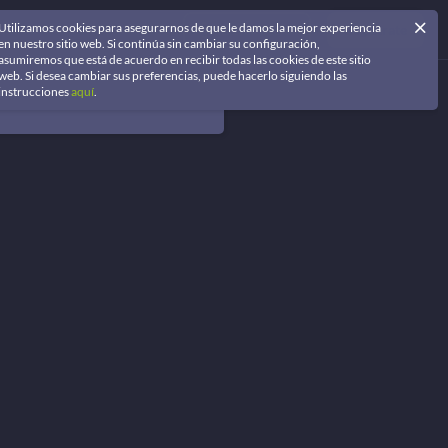
Utilizamos cookies para asegurarnos de que le damos la mejor experiencia
Iniciar Sesión
Regístrate
en nuestro sitio web. Si continúa sin cambiar su configuración,
asumiremos que está de acuerdo en recibir todas las cookies de este sitio
web. Si desea cambiar sus preferencias, puede hacerlo siguiendo las
instrucciones
aquí
.