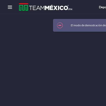
Depo
El modo de demostración del 