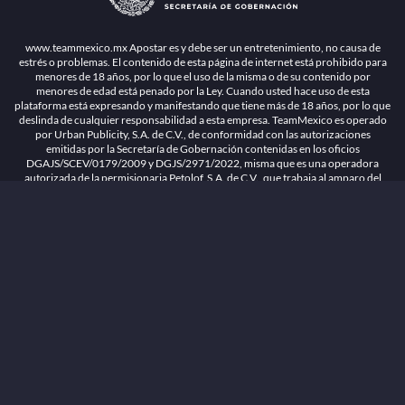
1.26.5 [1.89.1] construido en 7/28/2026, 1:00:17 PM