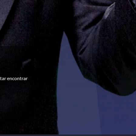
ntar encontrar