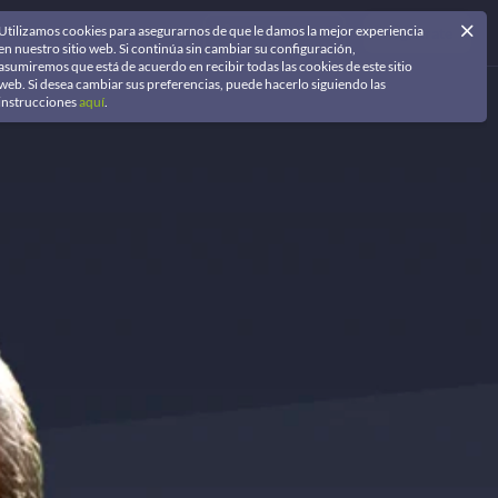
Utilizamos cookies para asegurarnos de que le damos la mejor experiencia
Iniciar Sesión
Regístrate
en nuestro sitio web. Si continúa sin cambiar su configuración,
asumiremos que está de acuerdo en recibir todas las cookies de este sitio
web. Si desea cambiar sus preferencias, puede hacerlo siguiendo las
instrucciones
aquí
.