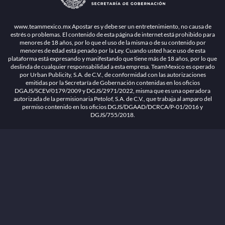
1.26.5 [1.89.1] construido en 7/28/2026, 1:00:17 PM