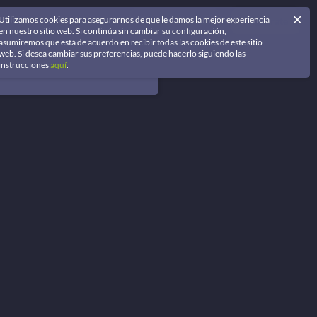
Utilizamos cookies para asegurarnos de que le damos la mejor experiencia
Iniciar Sesión
Regístrate
en nuestro sitio web. Si continúa sin cambiar su configuración,
asumiremos que está de acuerdo en recibir todas las cookies de este sitio
web. Si desea cambiar sus preferencias, puede hacerlo siguiendo las
instrucciones
aquí
.