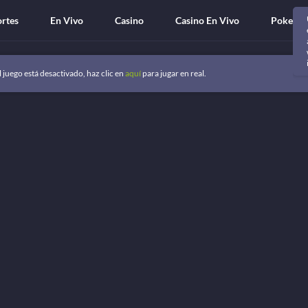
rtes
En Vivo
Casino
Casino En Vivo
Poker
juego está desactivado, haz clic en
aquí
para jugar en real.