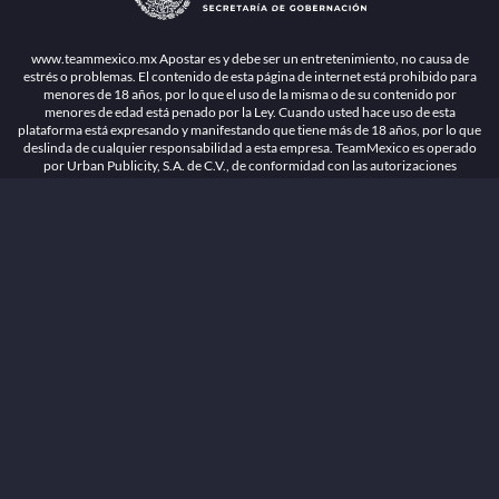
1.26.5 [1.89.1] construido en 7/28/2026, 1:00:17 PM