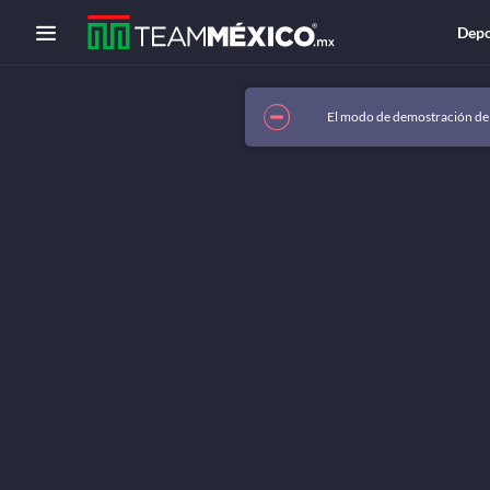
Depo
El modo de demostración del 