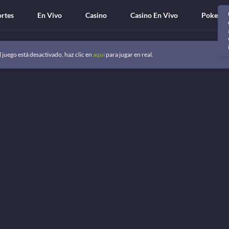
rtes
En Vivo
Casino
Casino En Vivo
Poker
juego está desactivado, haz clic en
aquí
para jugar en real.