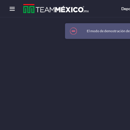
Depo
El modo de demostración del 