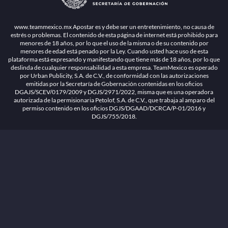
1.26.5 [1.89.1] construido en 7/28/2026, 1:00:17 PM