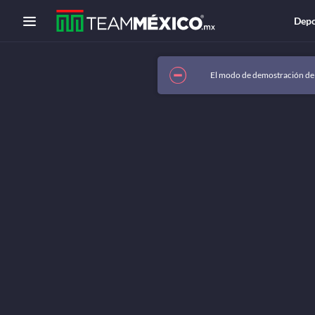
Depo
El modo de demostración del 