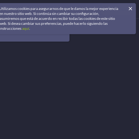
Utilizamos cookies para asegurarnos de que le damos la mejor experiencia
Iniciar Sesión
Regístrate
en nuestro sitio web. Si continúa sin cambiar su configuración,
asumiremos que está de acuerdo en recibir todas las cookies de este sitio
web. Si desea cambiar sus preferencias, puede hacerlo siguiendo las
instrucciones
aquí
.