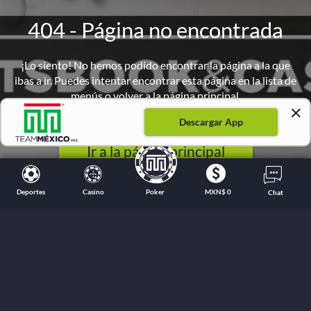
404 - Página no encontrada
¡Lo siento! No hemos podido encontrar la página a la que
ibas a ir. Puedes intentar encontrar esta página en la lista de
menús o volver a la página principal.
Descargar App
Ir a la página principal
Deportes
Casino
Poker
MXN$ 0
Chat