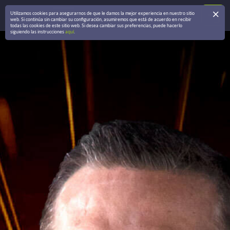
Utilizamos cookies para asegurarnos de que le damos la mejor experiencia en nuestro sitio
web. Si continúa sin cambiar su configuración, asumiremos que está de acuerdo en recibir
todas las cookies de este sitio web. Si desea cambiar sus preferencias, puede hacerlo
siguiendo las instrucciones
aquí
.