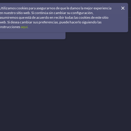
Utilizamos cookies para asegurarnos de que le damos la mejor experiencia
Iniciar Sesión
Regístrate
en nuestro sitio web. Si continúa sin cambiar su configuración,
asumiremos que está de acuerdo en recibir todas las cookies de este sitio
web. Si desea cambiar sus preferencias, puede hacerlo siguiendo las
instrucciones
aquí
.