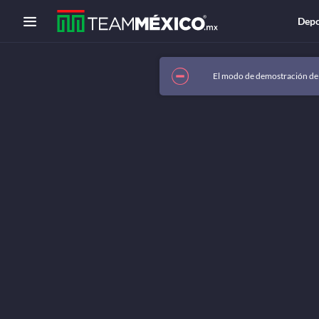
Depo
El modo de demostración del 