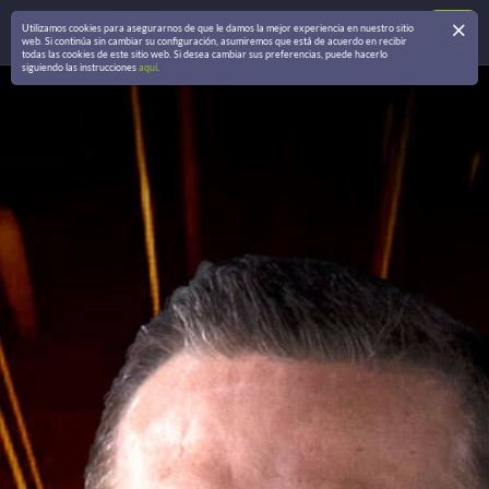
Utilizamos cookies para asegurarnos de que le damos la mejor experiencia en nuestro sitio
web. Si continúa sin cambiar su configuración, asumiremos que está de acuerdo en recibir
todas las cookies de este sitio web. Si desea cambiar sus preferencias, puede hacerlo
siguiendo las instrucciones
aquí
.