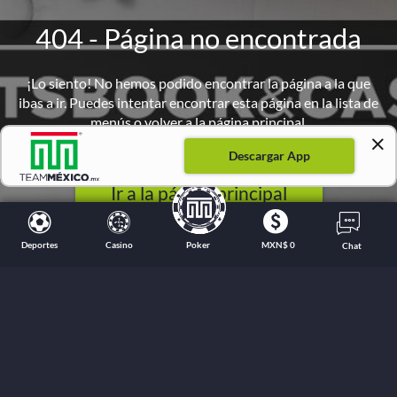
404 - Página no encontrada
¡Lo siento! No hemos podido encontrar la página a la que
ibas a ir. Puedes intentar encontrar esta página en la lista de
menús o volver a la página principal.
Descargar App
Ir a la página principal
Deportes
Casino
Poker
MXN$ 0
Chat