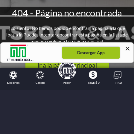
404 - Página no encontrada
¡Lo siento! No hemos podido encontrar la página a la que
ibas a ir. Puedes intentar encontrar esta página en la lista de
menús o volver a la página principal.
Descargar App
Ir a la página principal
Deportes
Casino
Poker
MXN$ 0
Chat