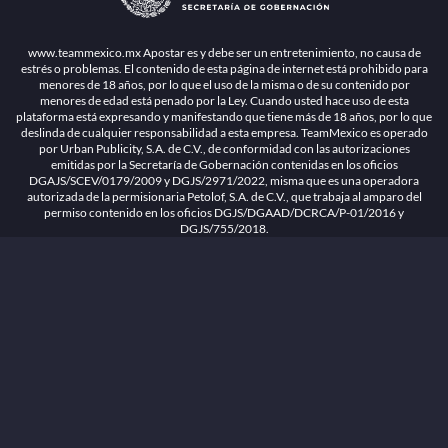
1.26.5 [1.89.1] construido en 7/28/2026, 1:00:17 PM