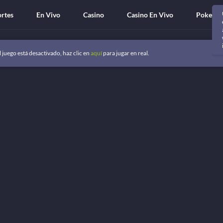
rtes
En Vivo
Casino
Casino En Vivo
Poker
juego está desactivado, haz clic en
aquí
para jugar en real.