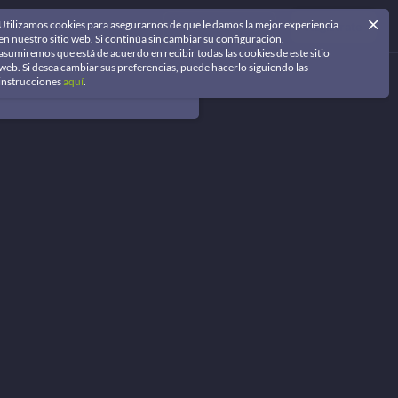
Utilizamos cookies para asegurarnos de que le damos la mejor experiencia
Iniciar Sesión
Regístrate
en nuestro sitio web. Si continúa sin cambiar su configuración,
asumiremos que está de acuerdo en recibir todas las cookies de este sitio
web. Si desea cambiar sus preferencias, puede hacerlo siguiendo las
instrucciones
aquí
.