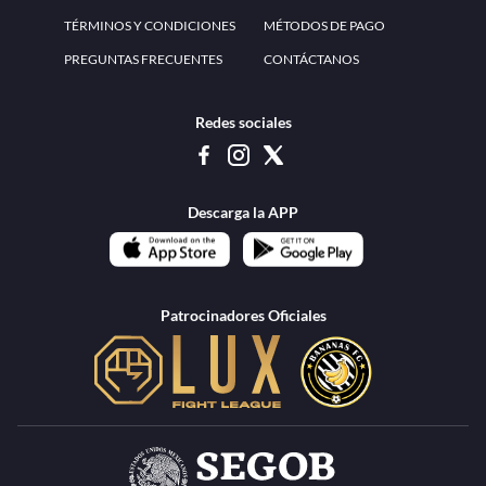
Descarga la APP
Patrocinadores Oficiales
www.teammexico.mx Apostar es y debe ser un entretenimiento, no causa de
estrés o problemas. El contenido de esta página de internet está prohibido para
menores de 18 años, por lo que el uso de la misma o de su contenido por
menores de edad está penado por la Ley. Cuando usted hace uso de esta
plataforma está expresando y manifestando que tiene más de 18 años, por lo que