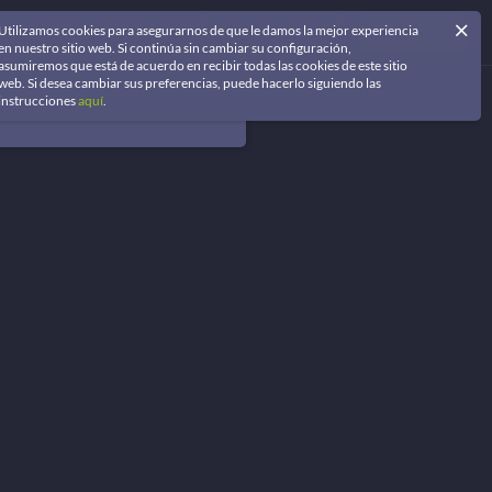
Utilizamos cookies para asegurarnos de que le damos la mejor experiencia
Iniciar Sesión
Regístrate
en nuestro sitio web. Si continúa sin cambiar su configuración,
asumiremos que está de acuerdo en recibir todas las cookies de este sitio
web. Si desea cambiar sus preferencias, puede hacerlo siguiendo las
instrucciones
aquí
.