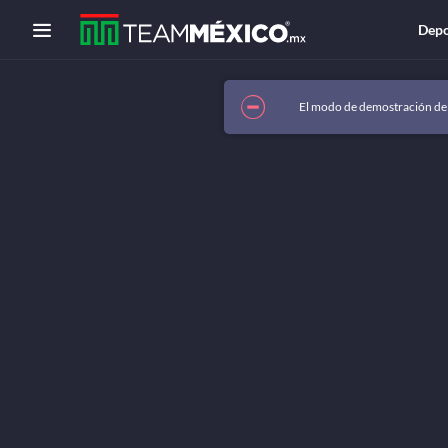
Depo
El modo de demostración del 