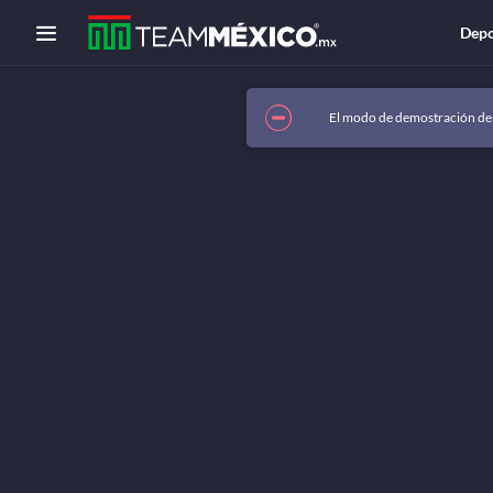
Depo
El modo de demostración del 