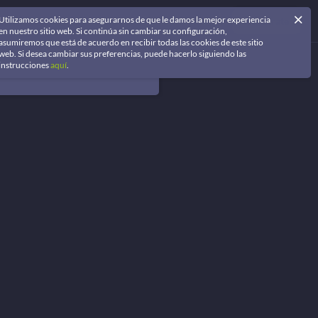
Utilizamos cookies para asegurarnos de que le damos la mejor experiencia
Iniciar Sesión
Regístrate
en nuestro sitio web. Si continúa sin cambiar su configuración,
asumiremos que está de acuerdo en recibir todas las cookies de este sitio
web. Si desea cambiar sus preferencias, puede hacerlo siguiendo las
instrucciones
aquí
.