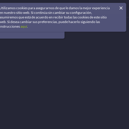
Utilizamos cookies para asegurarnos de que le damos la mejor experiencia
Iniciar Sesión
Regístrate
en nuestro sitio web. Si continúa sin cambiar su configuración,
asumiremos que está de acuerdo en recibir todas las cookies de este sitio
web. Si desea cambiar sus preferencias, puede hacerlo siguiendo las
instrucciones
aquí
.