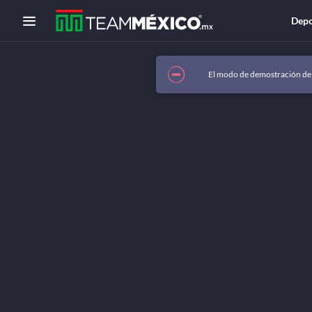
Depo
El modo de demostración del 