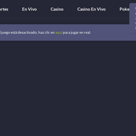
rtes
En Vivo
Casino
Casino En Vivo
Poker
juego está desactivado, haz clic en
aquí
para jugar en real.