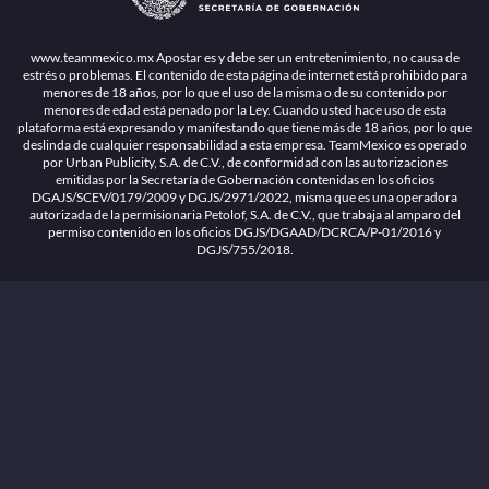
© 2025 Teammexico | Reservados todos los derechos
1.26.5 [1.89.1] construido en 7/28/2026, 1:00:17 PM