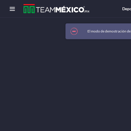
Depo
El modo de demostración del 