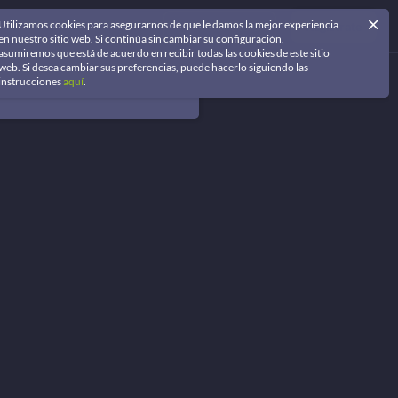
Utilizamos cookies para asegurarnos de que le damos la mejor experiencia
Iniciar Sesión
Regístrate
en nuestro sitio web. Si continúa sin cambiar su configuración,
asumiremos que está de acuerdo en recibir todas las cookies de este sitio
web. Si desea cambiar sus preferencias, puede hacerlo siguiendo las
instrucciones
aquí
.