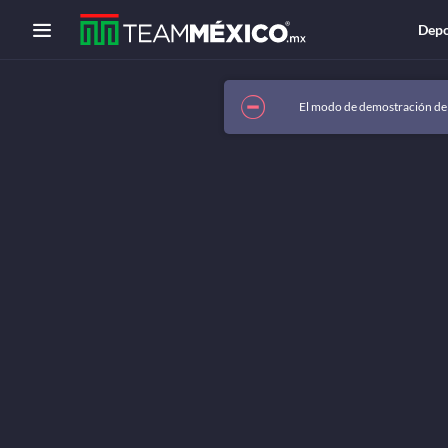
Depo
El modo de demostración del 