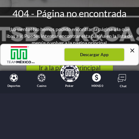
404 - Página no encontrada
¡Lo siento! No hemos podido encontrar la página a la que
ibas a ir. Puedes intentar encontrar esta página en la lista de
menús o volver a la página principal.
Descargar App
Ir a la página principal
Deportes
Casino
Poker
MXN$ 0
Chat