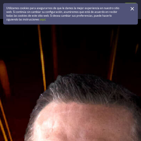
Utilizamos cookies para asegurarnos de que le damos la mejor experiencia en nuestro sitio
web. Si continúa sin cambiar su configuración, asumiremos que está de acuerdo en recibir
todas las cookies de este sitio web. Si desea cambiar sus preferencias, puede hacerlo
siguiendo las instrucciones
aquí
.