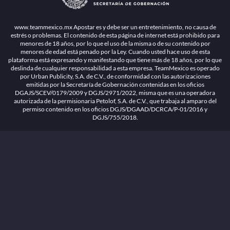
1.26.5 [1.89.1] construido en 7/28/2026, 1:00:17 PM