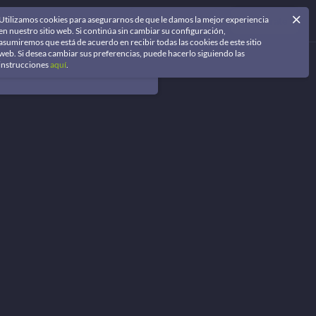
Utilizamos cookies para asegurarnos de que le damos la mejor experiencia
Iniciar Sesión
Regístrate
en nuestro sitio web. Si continúa sin cambiar su configuración,
asumiremos que está de acuerdo en recibir todas las cookies de este sitio
web. Si desea cambiar sus preferencias, puede hacerlo siguiendo las
instrucciones
aquí
.