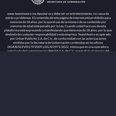
1.26.5 [1.89.1] construido en 7/28/2026, 1:00:17 PM