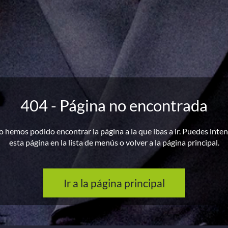
404 - Página no encontrada
o hemos podido encontrar la página a la que ibas a ir. Puedes inte
esta página en la lista de menús o volver a la página principal.
Ir a la página principal