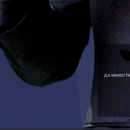
¡Lo siento! N