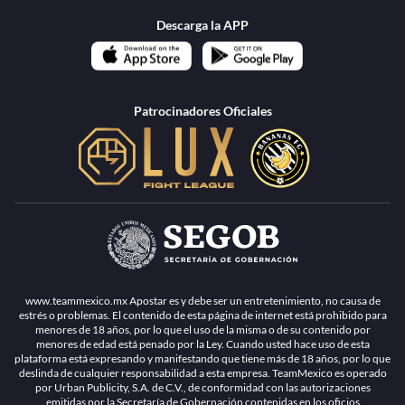
Descarga la APP
Patrocinadores Oficiales
www.teammexico.mx Apostar es y debe ser un entretenimiento, no causa de
estrés o problemas. El contenido de esta página de internet está prohibido para
menores de 18 años, por lo que el uso de la misma o de su contenido por
menores de edad está penado por la Ley. Cuando usted hace uso de esta
plataforma está expresando y manifestando que tiene más de 18 años, por lo que
deslinda de cualquier responsabilidad a esta empresa. TeamMexico es operado
por Urban Publicity, S.A. de C.V., de conformidad con las autorizaciones
emitidas por la Secretaría de Gobernación contenidas en los oficios