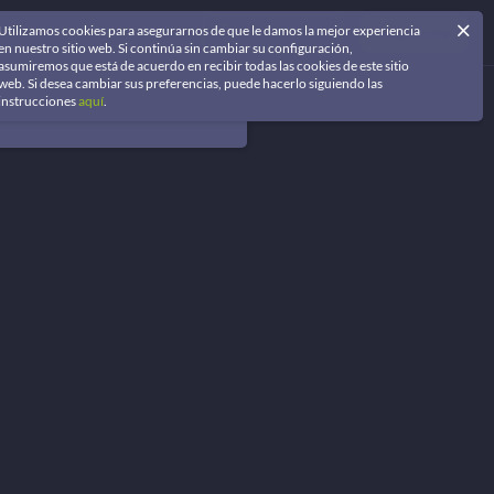
Utilizamos cookies para asegurarnos de que le damos la mejor experiencia
Iniciar Sesión
Regístrate
en nuestro sitio web. Si continúa sin cambiar su configuración,
asumiremos que está de acuerdo en recibir todas las cookies de este sitio
web. Si desea cambiar sus preferencias, puede hacerlo siguiendo las
instrucciones
aquí
.