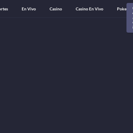
rtes
En Vivo
Casino
Casino En Vivo
Poker