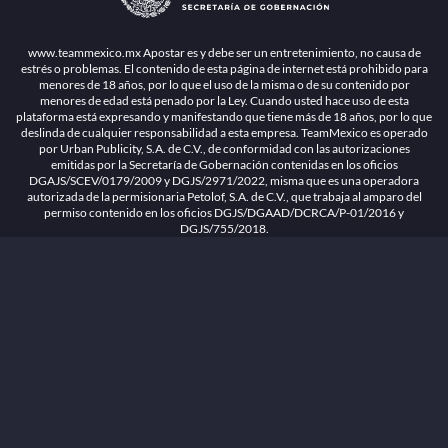
1.26.5 [1.89.1] construido en 7/28/2026, 1:00:17 PM