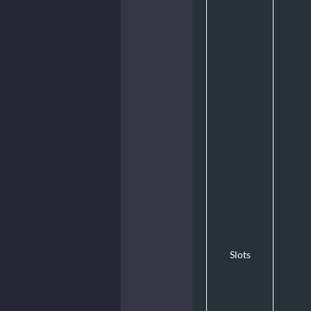
Slots