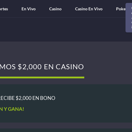
rtes
En Vivo
Casino
Casino En Vivo
Poker
MOS $2,000 EN CASINO
RECIBE $2,000 EN BONO
N Y GANA!