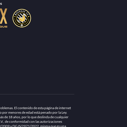
es
blemas. El contenido de esta página de internet
do por menores de edad está penado por la Ley.
s de 18 años, por lo que deslinda de cualquier
.V., de conformidad con las autorizaciones
179/2009 y DGJS/2971/2022, misma que es una