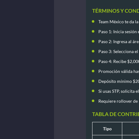
TÉRMINOS Y CON
Team México te da la
Paso 1: Inicia sesión 
Paso 2: Ingresa al ár
Paso 3: Selecciona 
Paso 4: Recibe $2,00
Promoción válida has
Depósito mínimo $
Si usas STP, solicita e
Requiere rollover de
TABLA DE CONTR
Tipo