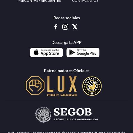
PREGUNTAS FRECUENTES
CONTÁCTANOS
Redes sociales
Descarga la APP
Patrocinadores Oficiales
www.teammexico.mx Apostar es y debe ser un entretenimiento, no causa de