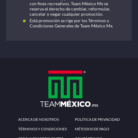
con fines recreativos. Team México Mx se
reserva el derecho de cambiar, reformular,
cancelar o negar cualquier promoción.
Está promoción se rige por los Términos y
Condiciones Generales de Team México Mx.
ACERCA DE NOSOTROS
POLÍTICA DE PRIVACIDAD
TÉRMINOS Y CONDICIONES
MÉTODOS DE PAGO