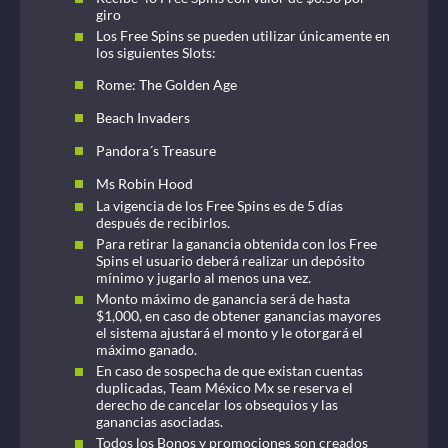
giro
Los Free Spins se pueden utilizar únicamente en
los siguientes Slots:
Rome: The Golden Age
Beach Invaders
Pandora´s Treasure
Ms Robin Hood
La vigencia de los Free Spins es de 5 días
después de recibirlos.
Para retirar la ganancia obtenida con los Free
Spins el usuario deberá realizar un depósito
mínimo y jugarlo al menos una vez.
Monto máximo de ganancia será de hasta
$1,000, en caso de obtener ganancias mayores
el sistema ajustará el monto y le otorgará el
máximo ganado.
En caso de sospecha de que existan cuentas
duplicadas, Team México Mx se reserva el
derecho de cancelar los obsequios y las
ganancias asociadas.
Todos los Bonos y promociones son creados