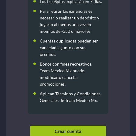
Los freeSpins expirarán en 7 días.
Para retirar las ganancias es
necesario realizar un depósito y
jugarlo al menos una vez en
momios de -350 o mayores.
Cuentas duplicadas pueden ser
canceladas junto con sus
premios.
Bonos con fines recreativos.
Team México Mx puede
modificar o cancelar
promociones.
Aplican Términos y Condiciones
Generales de Team México Mx.
Crear cuenta