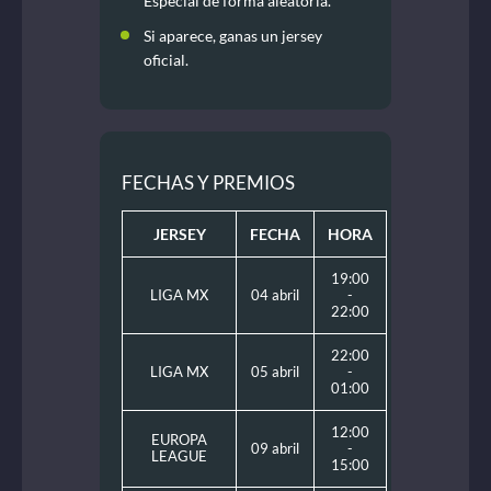
Especial de forma aleatoria.
Si aparece, ganas un jersey
oficial.
FECHAS Y PREMIOS
JERSEY
FECHA
HORA
19:00
LIGA MX
04 abril
-
22:00
22:00
LIGA MX
05 abril
-
01:00
12:00
EUROPA
09 abril
-
LEAGUE
15:00