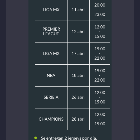
20:00
LIGA MX
11 abril
-
23:00
12:00
PREMIER
12 abril
-
LEAGUE
15:00
19:00
LIGA MX
17 abril
-
22:00
19:00
NBA
18 abril
-
22:00
12:00
SERIE A
26 abril
-
15:00
12:00
CHAMPIONS
28 abril
-
15:00
Se entregan 2 jerseys por día.