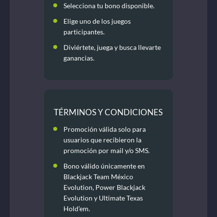
Selecciona tu bono disponible.
Elige uno de los juegos
participantes.
Diviértete, juega y busca llevarte
ganancias.
TÉRMINOS Y CONDICIONES
Promoción válida solo para
usuarios que recibieron la
promoción por mail y/o SMS.
Bono válido únicamente en
Blackjack Team México
Evolution, Power Blackjack
Evolution y Ultimate Texas
Hold’em.