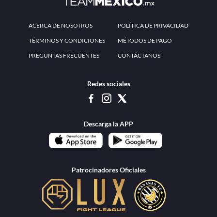
ACERCA DE NOSOTROS
POLÍTICA DE PRIVACIDAD
TÉRMINOS Y CONDICIONES
MÉTODOS DE PAGO
PREGUNTAS FRECUENTES
CONTÁCTANOS
Redes sociales
Descarga la APP
Patrocinadores Oficiales