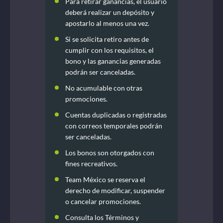
Para retirar ganancias, el usuario
deberá realizar un depósito y
apostarlo al menos una vez.
Si se solicita retiro antes de
cumplir con los requisitos, el
bono y las ganancias generadas
podrán ser canceladas.
No acumulable con otras
promociones.
Cuentas duplicadas o registradas
con correos temporales podrán
ser canceladas.
Los bonos son otorgados con
fines recreativos.
Team México se reserva el
derecho de modificar, suspender
o cancelar promociones.
Consulta los Términos y