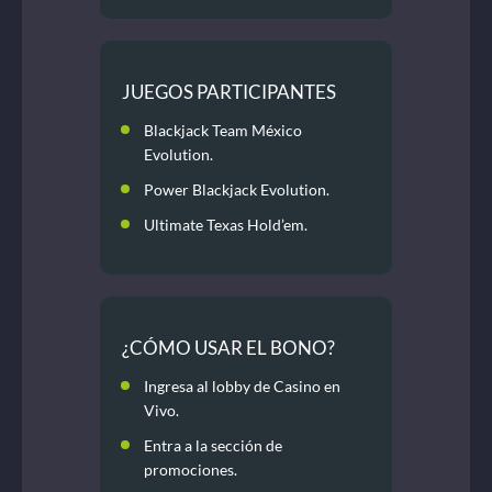
JUEGOS PARTICIPANTES
Blackjack Team México
Evolution.
Power Blackjack Evolution.
Ultimate Texas Hold’em.
¿CÓMO USAR EL BONO?
Ingresa al lobby de Casino en
Vivo.
Entra a la sección de
promociones.