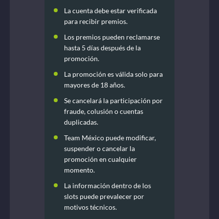
La cuenta debe estar verificada
para recibir premios.
Los premios pueden reclamarse
hasta 5 días después de la
promoción.
La promoción es válida solo para
mayores de 18 años.
Se cancelará la participación por
fraude, colusión o cuentas
duplicadas.
Team México puede modificar,
suspender o cancelar la
promoción en cualquier
momento.
La información dentro de los
slots puede prevalecer por
motivos técnicos.