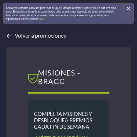
Utilizamos cookies para asegurarnos de que le damos la mejor experiencia en nuestro sitio
web. Si continúa sin cambiar su configuración, asumiremos que está de acuerdo en recibir
todas las cookies de este sitio web. Si desea cambiar sus preferencias, puede hacerlo
siguiendo las instrucciones
aquí
.
←
Volver a promociones
MISIONES -
BRAGG
COMPLETA MISIONES Y
DESBLOQUEA PREMIOS
CADA FIN DE SEMANA