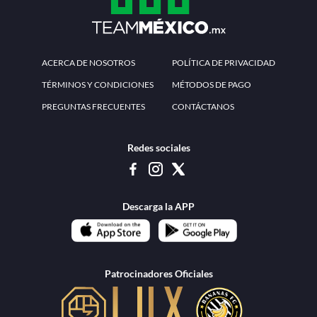
ACERCA DE NOSOTROS
POLÍTICA DE PRIVACIDAD
TÉRMINOS Y CONDICIONES
MÉTODOS DE PAGO
PREGUNTAS FRECUENTES
CONTÁCTANOS
Redes sociales
Descarga la APP
Patrocinadores Oficiales