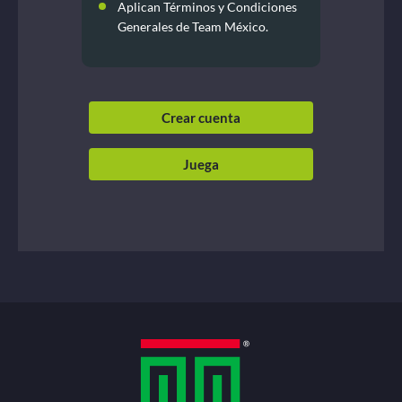
Aplican Términos y Condiciones
Generales de Team México.
Crear cuenta
Juega