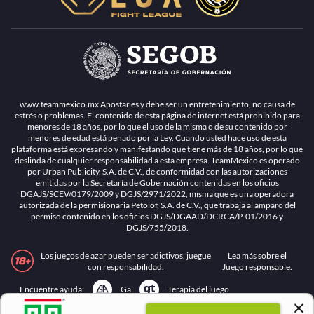
www.teammexico.mx Apostar es y debe ser un entretenimiento, no causa de
estrés o problemas. El contenido de esta página de internet está prohibido para
menores de 18 años, por lo que el uso de la misma o de su contenido por
menores de edad está penado por la Ley. Cuando usted hace uso de esta
plataforma está expresando y manifestando que tiene más de 18 años, por lo que
deslinda de cualquier responsabilidad a esta empresa. TeamMexico es operado
por Urban Publicity, S.A. de C.V., de conformidad con las autorizaciones
emitidas por la Secretaría de Gobernación contenidas en los oficios
DGAJS/SCEV/0179/2009 y DGJS/2971/2022, misma que es una operadora
autorizada de la permisionaria Petolof, S.A. de C.V., que trabaja al amparo del
permiso contenido en los oficios DGJS/DGAAD/DCRCA/P-01/2016 y
DGJS/755/2018.
Los juegos de azar pueden ser adictivos, juegue
Lea más sobre el
con responsabilidad.
Juego responsable
.
Ga
Terapia del juego
Encuentre ayuda: