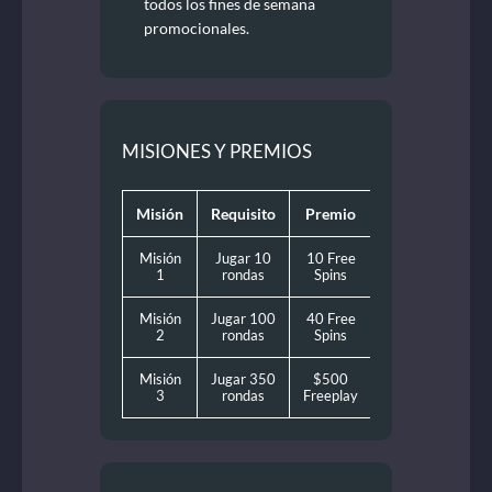
todos los fines de semana
promocionales.
MISIONES Y PREMIOS
Misión
Requisito
Premio
Misión
Jugar 10
10 Free
1
rondas
Spins
Misión
Jugar 100
40 Free
2
rondas
Spins
Misión
Jugar 350
$500
3
rondas
Freeplay