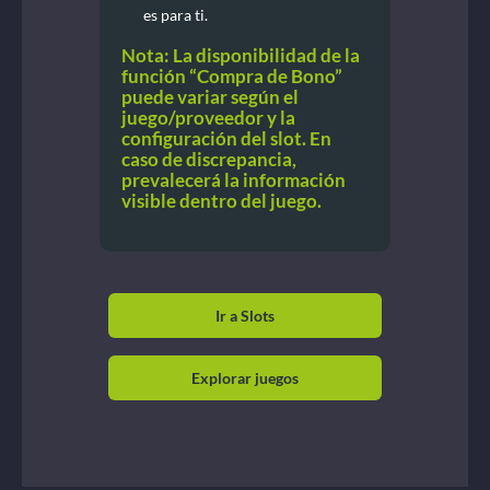
es para ti.
Nota: La disponibilidad de la
función “Compra de Bono”
puede variar según el
juego/proveedor y la
configuración del slot. En
caso de discrepancia,
prevalecerá la información
visible dentro del juego.
Ir a Slots
Explorar juegos